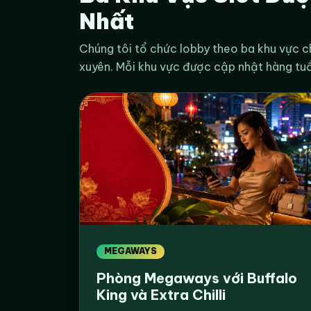
Nhất
Chúng tôi tổ chức lobby theo ba khu vực ch
xuyên. Mỗi khu vực được cập nhật hàng tuầ
MEGAWAYS
Phòng Megaways với Buffalo
King và Extra Chilli