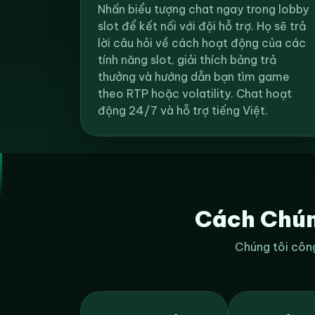
Nhấn biểu tượng chat ngay trong lobby
slot để kết nối với đội hỗ trợ. Họ sẽ trả
lời câu hỏi về cách hoạt động của các
tính năng slot, giải thích bảng trả
thưởng và hướng dẫn bạn tìm game
theo RTP hoặc volatility. Chat hoạt
động 24/7 và hỗ trợ tiếng Việt.
Cách Chún
Chúng tôi công