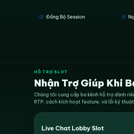
Đồng Bộ Session
N
HỖ TRỢ SLOT
Nhận Trợ Giúp Khi B
Chúng tôi cung cấp ba kênh hỗ trợ dành riên
RTP, cách kích hoạt feature, và lỗi kỹ thuậ
Live Chat Lobby Slot