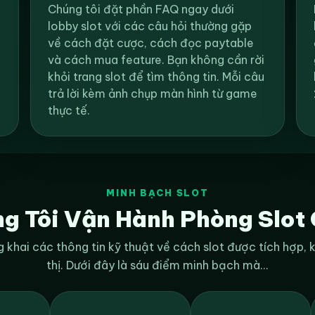
Chúng tôi đặt phần FAQ ngay dưới
lobby slot với các câu hỏi thường gặp
về cách đặt cược, cách đọc paytable
và cách mua feature. Bạn không cần rời
khỏi trang slot để tìm thông tin. Mỗi câu
trả lời kèm ảnh chụp màn hình từ game
thực tế.
MINH BẠCH SLOT
g Tôi Vận Hành Phòng Slot
 khai các thông tin kỹ thuật về cách slot được tích hợp, k
thị. Dưới đây là sáu điểm minh bạch mà...