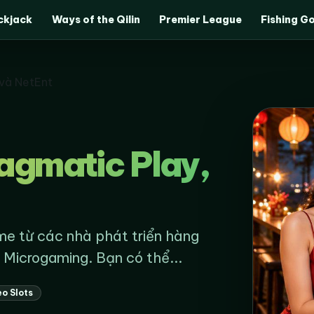
ckjack
Ways of the Qilin
Premier League
Fishing G
 và NetEnt
agmatic Play,
me từ các nhà phát triển hàng
 Microgaming. Bạn có thể...
o Slots