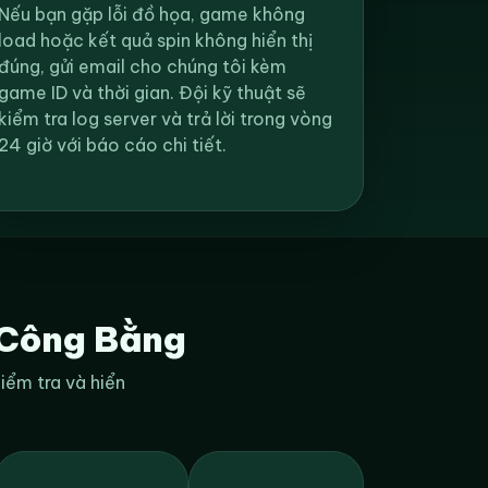
Nếu bạn gặp lỗi đồ họa, game không
load hoặc kết quả spin không hiển thị
đúng, gửi email cho chúng tôi kèm
game ID và thời gian. Đội kỹ thuật sẽ
kiểm tra log server và trả lời trong vòng
24 giờ với báo cáo chi tiết.
 Công Bằng
iểm tra và hiển