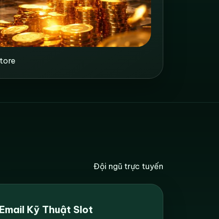
tore
Đội ngũ trực tuyến
Email Kỹ Thuật Slot