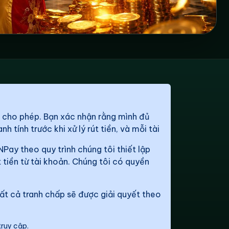
g cho phép. Bạn xác nhận rằng mình đủ
 tính trước khi xử lý rút tiền, và mỗi tài
Pay theo quy trình chúng tôi thiết lập
 tiền từ tài khoản. Chúng tôi có quyền
Tất cả tranh chấp sẽ được giải quyết theo
truy cập.