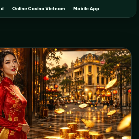
od
Online Casino Vietnam
Mobile App