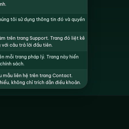
nh.
chúng tôi sử dụng thông tin đó và quyền
m trên trang Support. Trang đó liệt kê
với câu trả lời đầu tiên.
n mỗi trang pháp lý. Trang này hiển
 chính sách.
u mẫu liên hệ trên trang Contact.
hiểu, không chỉ trích dẫn điều khoản.