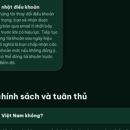
 nhật điều khoản
húng tôi thay đổi điều khoản
 trọng, bạn sẽ nhận được
g báo qua email ít nhất bảy
trước khi có hiệu lực. Tiếp tục
ụng tài khoản sau ngày hiệu
có nghĩa là bạn chấp nhận các
 khoản mới; nếu không đồng ý,
có thể đóng tài khoản trước
điểm đó.
hính sách và tuân thủ
ở Việt Nam không?