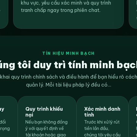
khu vực, yêu cầu xác minh và quy trình
o
tranh chấp ngay trong phiên chat.
TÍN HIỆU MINH BẠCH
ng tôi duy trì tính minh bạc
khai quy trình chính sách và điều hành để bạn hiểu rõ các
quản lý. Mỗi tài liệu pháp lý đều có...
ay
Quy trình khiếu
Xác minh danh
nại
tính
đổi
Nếu bạn không đồng
Trước khi xử lý rút
trọng
ý với quyết định về
tiền lần đầu,
tài khoản hoặc giao
chúng tôi yêu cầu