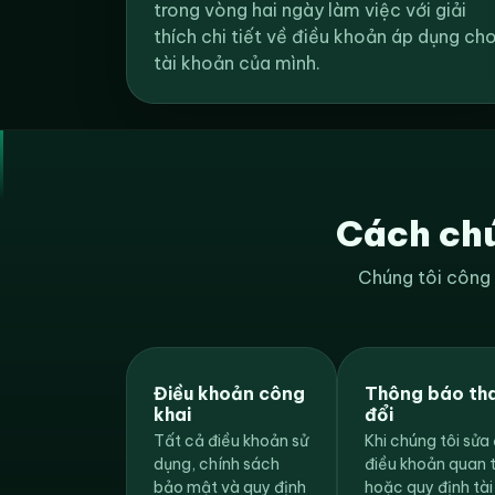
trong vòng hai ngày làm việc với giải
thích chi tiết về điều khoản áp dụng ch
tài khoản của mình.
Cách chú
Chúng tôi công 
Điều khoản công
Thông báo th
khai
đổi
Tất cả điều khoản sử
Khi chúng tôi sửa 
dụng, chính sách
điều khoản quan 
bảo mật và quy định
hoặc quy định tài