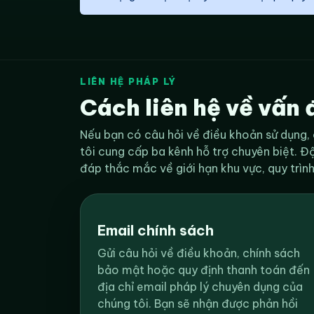
LIÊN HỆ PHÁP LÝ
Cách liên hệ về vấn 
Nếu bạn có câu hỏi về điều khoản sử dụng,
tôi cung cấp ba kênh hỗ trợ chuyên biệt. Độ
đáp thắc mắc về giới hạn khu vực, quy trìn
Email chính sách
Gửi câu hỏi về điều khoản, chính sách
bảo mật hoặc quy định thanh toán đến
địa chỉ email pháp lý chuyên dụng của
chúng tôi. Bạn sẽ nhận được phản hồi