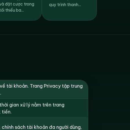
và đặt cược trong
quy trình thanh...
tối thiểu ba...
về tài khoản. Trang Privacy tập trung
.
hời gian xử lý nằm trên trang
 tiền.
chính sách tài khoản đa người dùng,