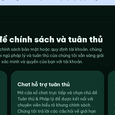
đề chính sách và tuân thủ
 chính sách bảo mật hoặc quy định tài khoản, chúng
i ngũ pháp lý và tuân thủ của chúng tôi sẵn sàng giải
h xác minh và quyền của bạn với tài khoản.
Chat hỗ trợ tuân thủ
Mở cửa sổ chat trực tiếp và chọn chủ đề
Tuân thủ & Pháp lý để được kết nối với
chuyên viên hiểu rõ khung chính sách.
Chúng tôi trả lời các câu hỏi về giới hạn